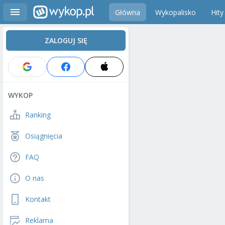
Główna
Wykopalisko
Hity
ZALOGUJ SIĘ
WYKOP
Ranking
Osiągnięcia
FAQ
O nas
Kontakt
Reklama