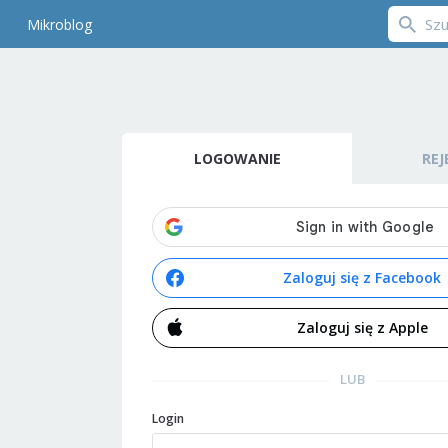
Mikroblog
LOGOWANIE
REJ
Zaloguj się z Facebook
Zaloguj się z Apple
LUB
Login