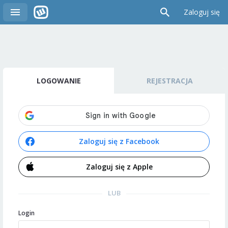
Zaloguj się
LOGOWANIE
REJESTRACJA
Zaloguj się z Facebook
Zaloguj się z Apple
LUB
Login