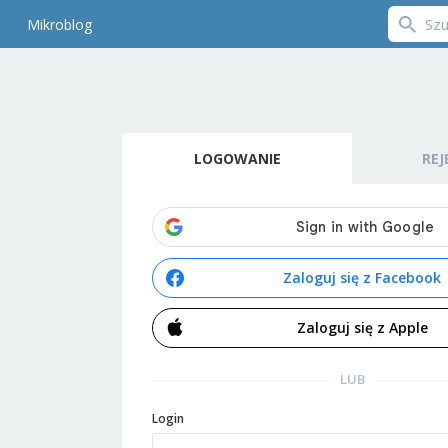
Mikroblog
LOGOWANIE
REJ
Zaloguj się z Facebook
Zaloguj się z Apple
LUB
Login