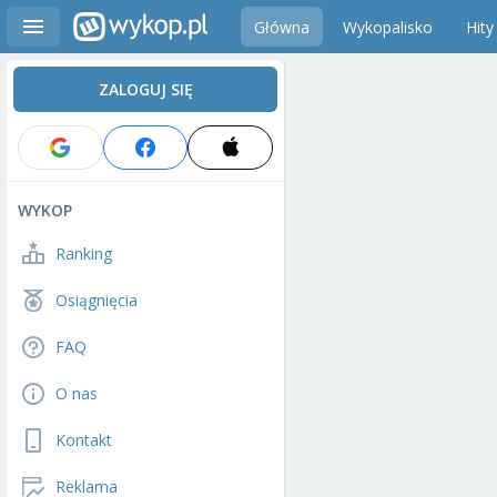
Główna
Wykopalisko
Hity
ZALOGUJ SIĘ
WYKOP
Ranking
Osiągnięcia
FAQ
O nas
Kontakt
Reklama