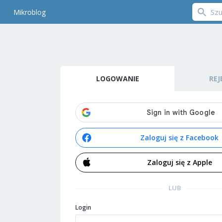
Mikroblog
LOGOWANIE
REJ
Zaloguj się z Facebook
Zaloguj się z Apple
LUB
Login