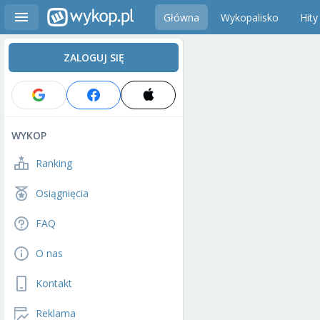
Główna
Wykopalisko
Hity
ZALOGUJ SIĘ
WYKOP
Ranking
Osiągnięcia
FAQ
O nas
Kontakt
Reklama