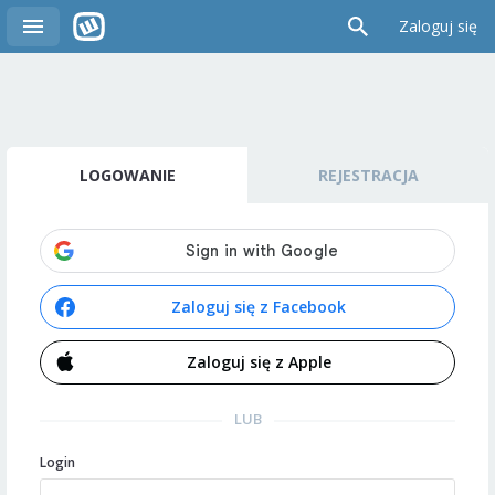
Zaloguj się
LOGOWANIE
REJESTRACJA
Zaloguj się z Facebook
Zaloguj się z Apple
LUB
Login