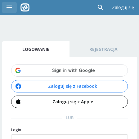
Zaloguj się
LOGOWANIE
REJESTRACJA
Zaloguj się z Facebook
Zaloguj się z Apple
LUB
Login