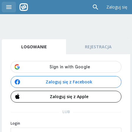
Zaloguj się
LOGOWANIE
REJESTRACJA
Zaloguj się z Facebook
Zaloguj się z Apple
LUB
Login