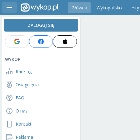
Główna
Wykopalisko
Hity
ZALOGUJ SIĘ
WYKOP
Ranking
Osiągnięcia
FAQ
O nas
Kontakt
Reklama