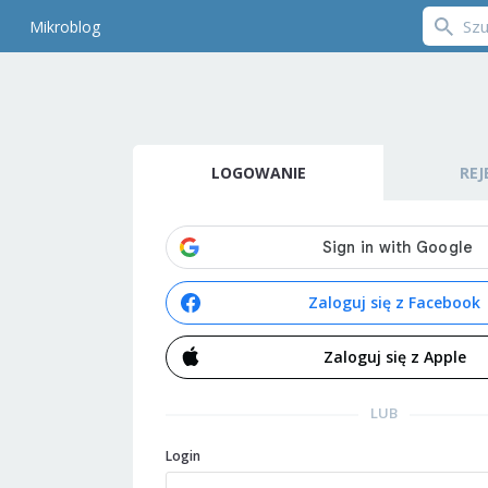
Mikroblog
LOGOWANIE
REJ
Zaloguj się z Facebook
Zaloguj się z Apple
LUB
Login