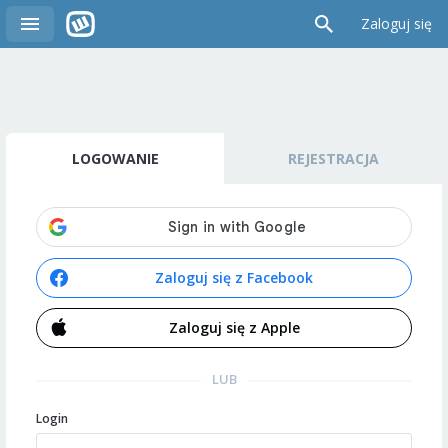
Zaloguj się
LOGOWANIE
REJESTRACJA
Zaloguj się z Facebook
Zaloguj się z Apple
LUB
Login