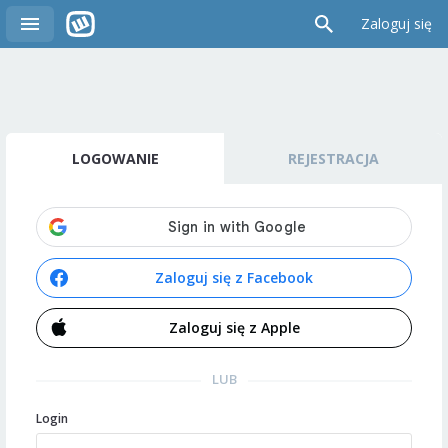
Zaloguj się
LOGOWANIE
REJESTRACJA
Zaloguj się z Facebook
Zaloguj się z Apple
LUB
Login