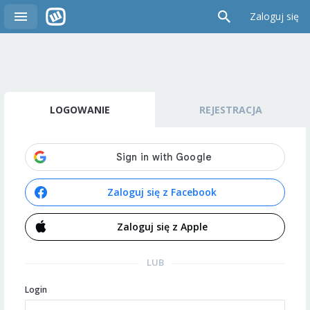
Zaloguj się
LOGOWANIE
REJESTRACJA
Zaloguj się z Facebook
Zaloguj się z Apple
LUB
Login