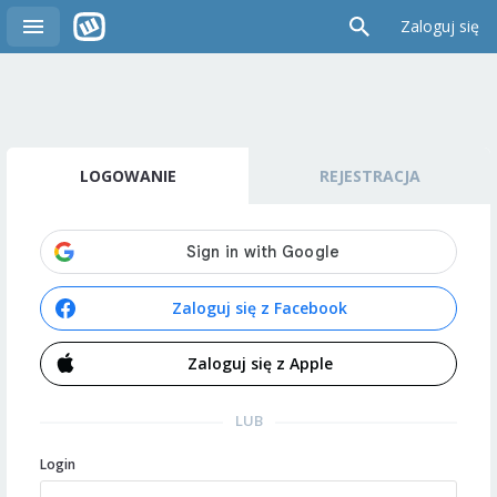
Zaloguj się
LOGOWANIE
REJESTRACJA
Zaloguj się z Facebook
Zaloguj się z Apple
LUB
Login