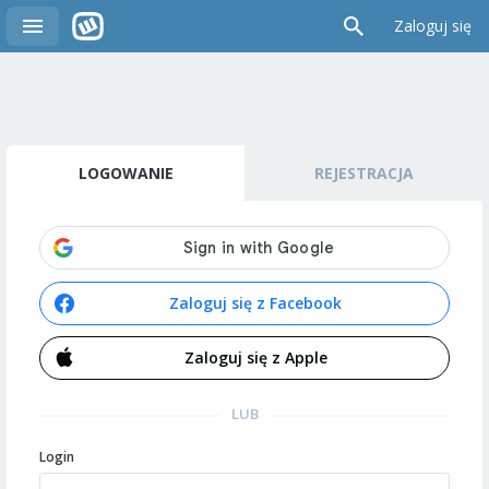
Zaloguj się
LOGOWANIE
REJESTRACJA
Zaloguj się z Facebook
Zaloguj się z Apple
LUB
Login