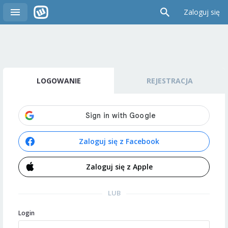
Zaloguj się
LOGOWANIE
REJESTRACJA
Zaloguj się z Facebook
Zaloguj się z Apple
LUB
Login