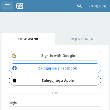
Zaloguj się
LOGOWANIE
REJESTRACJA
Zaloguj się z Facebook
Zaloguj się z Apple
LUB
Login