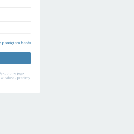
e pamiętam hasła
ykop.pl w jego
 w całości, prosimy