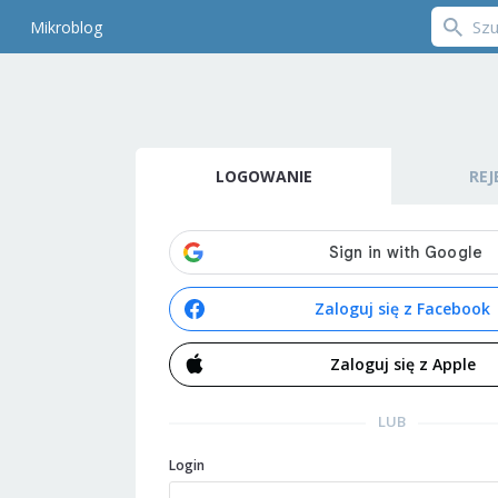
Mikroblog
LOGOWANIE
REJ
Zaloguj się z Facebook
Zaloguj się z Apple
LUB
Login