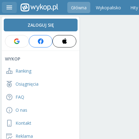
Główna
Wykopalisko
Hity
ZALOGUJ SIĘ
WYKOP
Ranking
Osiągnięcia
FAQ
O nas
Kontakt
Reklama