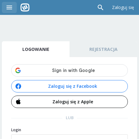
Zaloguj się
LOGOWANIE
REJESTRACJA
Zaloguj się z Facebook
Zaloguj się z Apple
LUB
Login