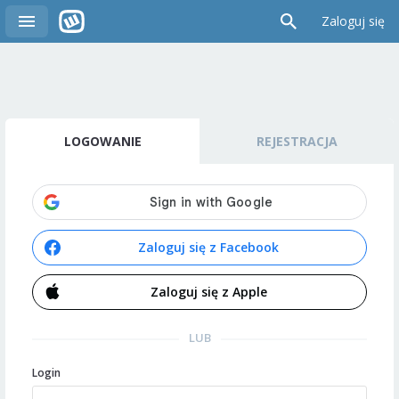
Zaloguj się
LOGOWANIE
REJESTRACJA
Zaloguj się z Facebook
Zaloguj się z Apple
LUB
Login