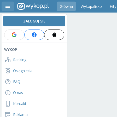
Główna
Wykopalisko
Hity
ZALOGUJ SIĘ
WYKOP
Ranking
Osiągnięcia
FAQ
O nas
Kontakt
Reklama