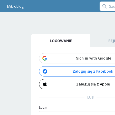
Mikroblog
LOGOWANIE
REJ
Zaloguj się z Facebook
Zaloguj się z Apple
LUB
Login