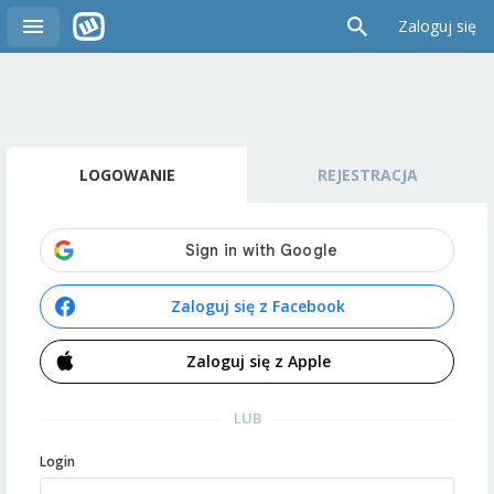
Zaloguj się
LOGOWANIE
REJESTRACJA
Zaloguj się z Facebook
Zaloguj się z Apple
LUB
Login