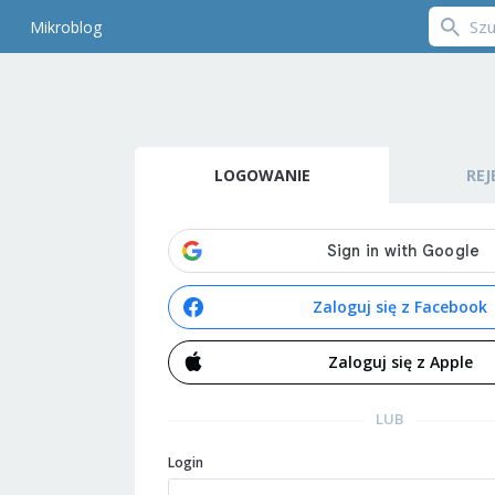
Mikroblog
LOGOWANIE
REJ
Zaloguj się z Facebook
Zaloguj się z Apple
LUB
Login