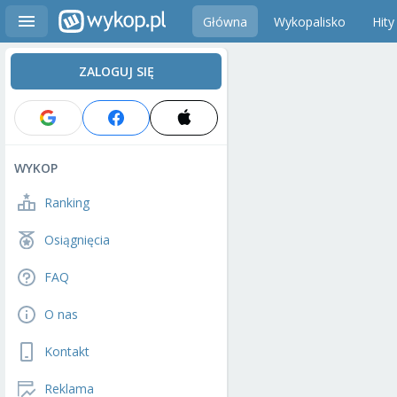
Główna
Wykopalisko
Hity
ZALOGUJ SIĘ
WYKOP
Ranking
Osiągnięcia
FAQ
O nas
Kontakt
Reklama