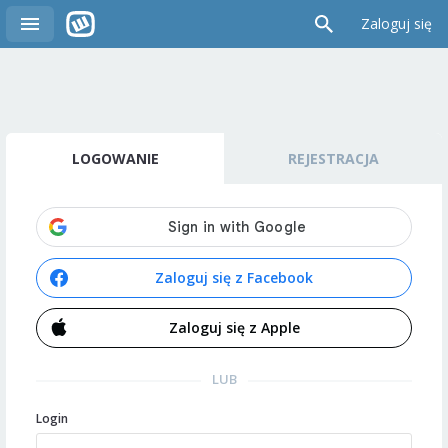
Zaloguj się
LOGOWANIE
REJESTRACJA
Zaloguj się z Facebook
Zaloguj się z Apple
LUB
Login