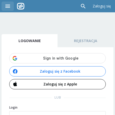
Zaloguj się
LOGOWANIE
REJESTRACJA
Zaloguj się z Facebook
Zaloguj się z Apple
LUB
Login