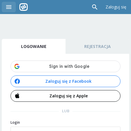
Zaloguj się
LOGOWANIE
REJESTRACJA
Zaloguj się z Facebook
Zaloguj się z Apple
LUB
Login