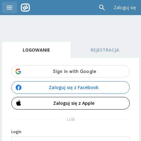
Zaloguj się
LOGOWANIE
REJESTRACJA
Zaloguj się z Facebook
Zaloguj się z Apple
LUB
Login