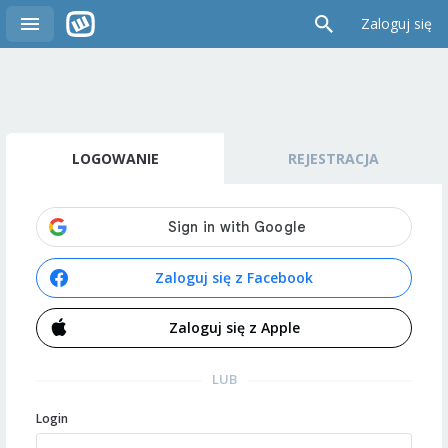
Zaloguj się
LOGOWANIE
REJESTRACJA
Zaloguj się z Facebook
Zaloguj się z Apple
LUB
Login