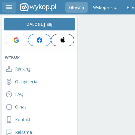
Główna
Wykopalisko
Hity
ZALOGUJ SIĘ
WYKOP
Ranking
Osiągnięcia
FAQ
O nas
Kontakt
Reklama