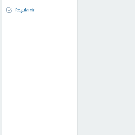
Regulamin