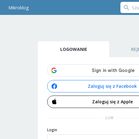
Mikroblog
LOGOWANIE
REJ
Zaloguj się z Facebook
Zaloguj się z Apple
LUB
Login