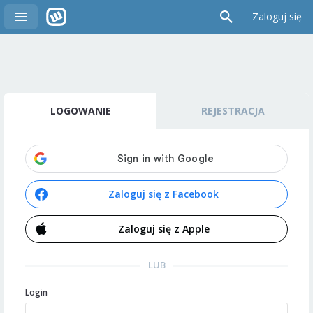
Zaloguj się
LOGOWANIE
REJESTRACJA
Zaloguj się z Facebook
Zaloguj się z Apple
LUB
Login