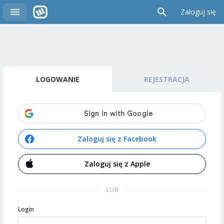
Zaloguj się
LOGOWANIE
REJESTRACJA
Zaloguj się z Facebook
Zaloguj się z Apple
LUB
Login