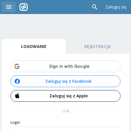
Zaloguj się
LOGOWANIE
REJESTRACJA
Zaloguj się z Facebook
Zaloguj się z Apple
LUB
Login