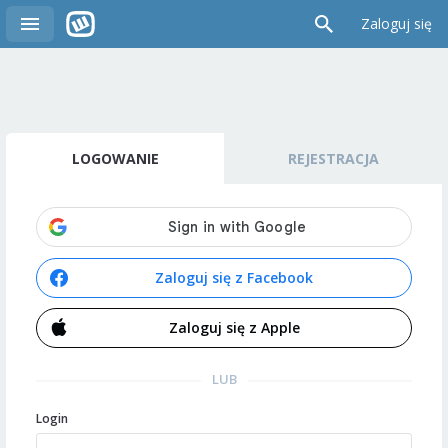
Zaloguj się
LOGOWANIE
REJESTRACJA
Zaloguj się z Facebook
Zaloguj się z Apple
LUB
Login