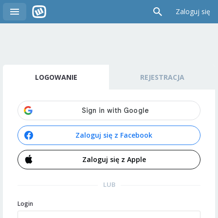
Zaloguj się
LOGOWANIE
REJESTRACJA
Zaloguj się z Facebook
Zaloguj się z Apple
LUB
Login