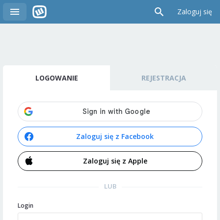
Zaloguj się
LOGOWANIE
REJESTRACJA
Zaloguj się z Facebook
Zaloguj się z Apple
LUB
Login