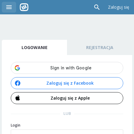
Zaloguj się
LOGOWANIE
REJESTRACJA
Zaloguj się z Facebook
Zaloguj się z Apple
LUB
Login