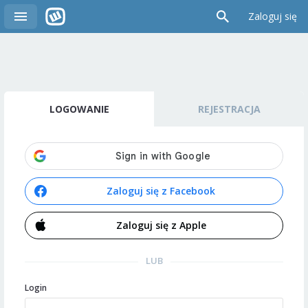
Zaloguj się
LOGOWANIE
REJESTRACJA
Zaloguj się z Facebook
Zaloguj się z Apple
LUB
Login