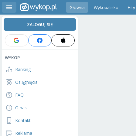
Główna
Wykopalisko
Hity
ZALOGUJ SIĘ
WYKOP
Ranking
Osiągnięcia
FAQ
O nas
Kontakt
Reklama