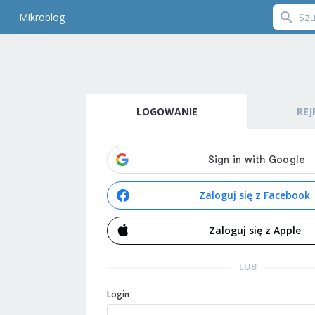
Mikroblog
LOGOWANIE
REJ
Zaloguj się z Facebook
Zaloguj się z Apple
LUB
Login