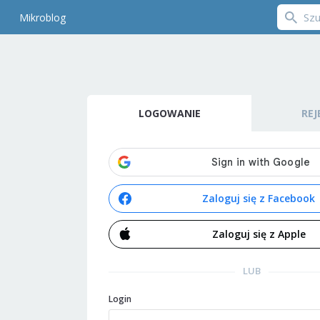
Mikroblog
LOGOWANIE
REJ
Zaloguj się z Facebook
Zaloguj się z Apple
LUB
Login