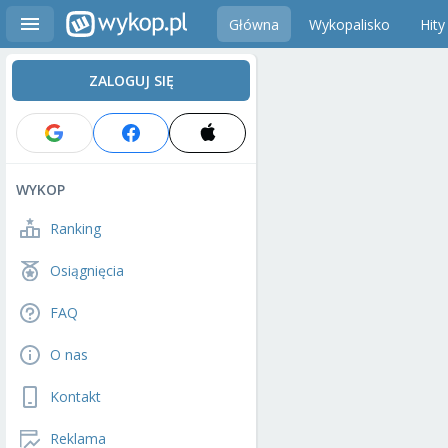
Główna
Wykopalisko
Hity
ZALOGUJ SIĘ
WYKOP
Ranking
Osiągnięcia
FAQ
O nas
Kontakt
Reklama