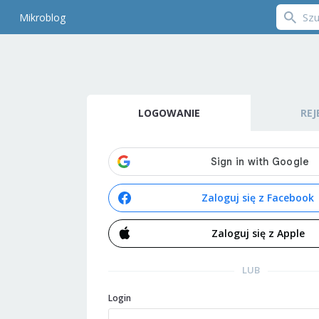
Mikroblog
LOGOWANIE
REJ
Zaloguj się z Facebook
Zaloguj się z Apple
LUB
Login