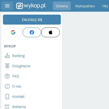
Główna
Wykopalisko
Hity
ZALOGUJ SIĘ
WYKOP
Ranking
Osiągnięcia
FAQ
O nas
Kontakt
Reklama