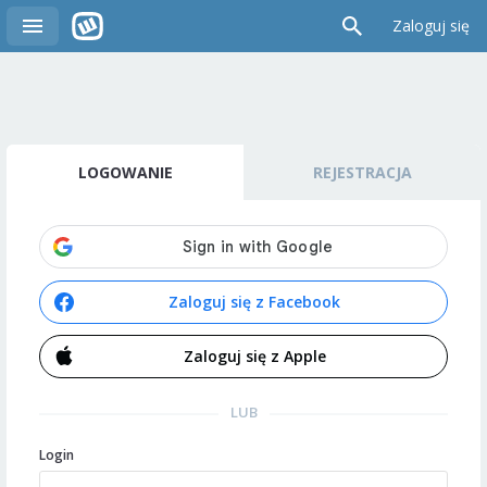
Zaloguj się
LOGOWANIE
REJESTRACJA
Zaloguj się z Facebook
Zaloguj się z Apple
LUB
Login