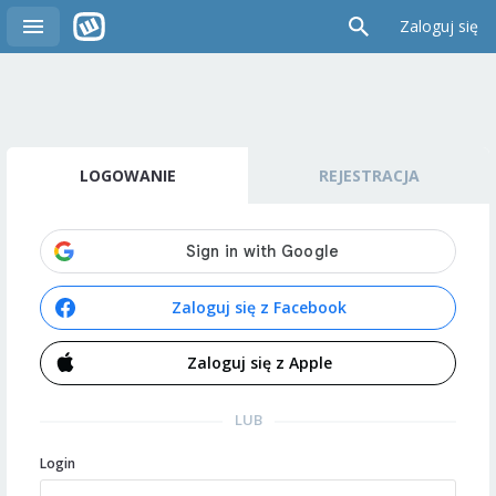
Zaloguj się
LOGOWANIE
REJESTRACJA
Zaloguj się z Facebook
Zaloguj się z Apple
LUB
Login