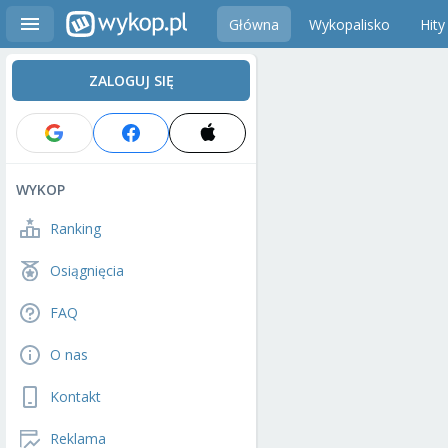
Główna
Wykopalisko
Hity
ZALOGUJ SIĘ
WYKOP
Ranking
Osiągnięcia
FAQ
O nas
Kontakt
Reklama