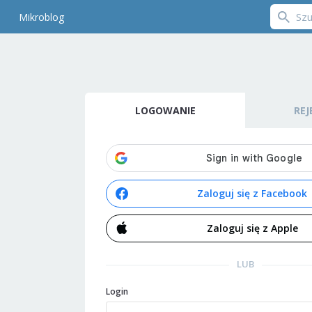
Mikroblog
LOGOWANIE
REJ
Zaloguj się z Facebook
Zaloguj się z Apple
LUB
Login