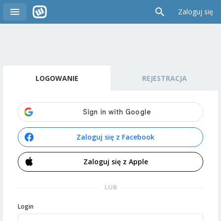
Zaloguj się
LOGOWANIE
REJESTRACJA
Zaloguj się z Facebook
Zaloguj się z Apple
LUB
Login