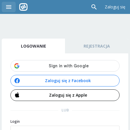
Zaloguj się
LOGOWANIE
REJESTRACJA
Zaloguj się z Facebook
Zaloguj się z Apple
LUB
Login