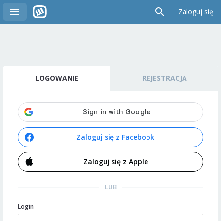
Zaloguj się
LOGOWANIE
REJESTRACJA
Zaloguj się z Facebook
Zaloguj się z Apple
LUB
Login