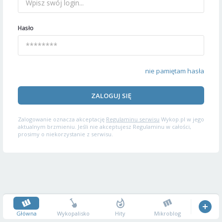
Hasło
nie pamiętam hasła
ZALOGUJ SIĘ
Zalogowanie oznacza akceptację
Regulaminu serwisu
Wykop.pl w jego
aktualnym brzmieniu. Jeśli nie akceptujesz Regulaminu w całości,
prosimy o niekorzystanie z serwisu.
Główna
Wykopalisko
Hity
Mikroblog