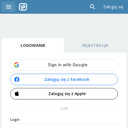
Zaloguj się
LOGOWANIE
REJESTRACJA
Zaloguj się z Facebook
Zaloguj się z Apple
LUB
Login