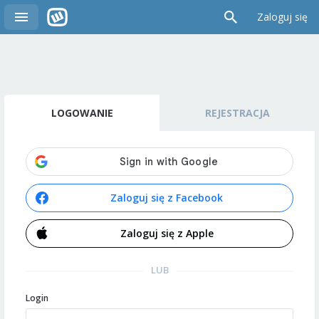
Zaloguj się
LOGOWANIE
REJESTRACJA
Zaloguj się z Facebook
Zaloguj się z Apple
LUB
Login