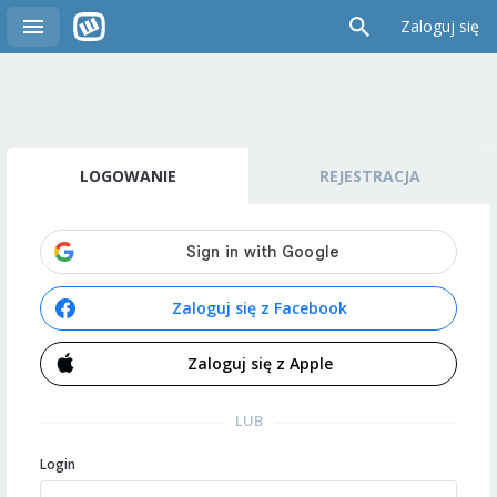
Zaloguj się
LOGOWANIE
REJESTRACJA
Zaloguj się z Facebook
Zaloguj się z Apple
LUB
Login