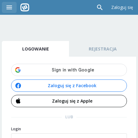
Zaloguj się
LOGOWANIE
REJESTRACJA
Zaloguj się z Facebook
Zaloguj się z Apple
LUB
Login