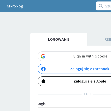
Mikroblog
LOGOWANIE
REJ
Zaloguj się z Facebook
Zaloguj się z Apple
LUB
Login