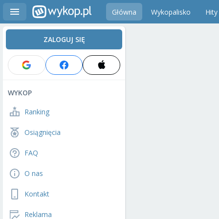
Główna
Wykopalisko
Hity
ZALOGUJ SIĘ
WYKOP
Ranking
Osiągnięcia
FAQ
O nas
Kontakt
Reklama