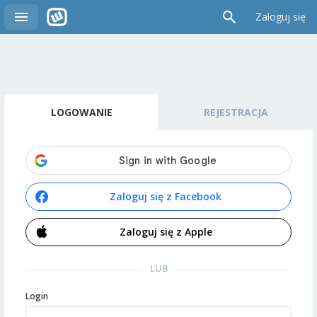
Zaloguj się
LOGOWANIE
REJESTRACJA
Zaloguj się z Facebook
Zaloguj się z Apple
LUB
Login